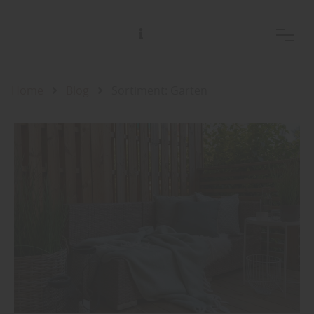
Home
Blog
Sortiment: Garten