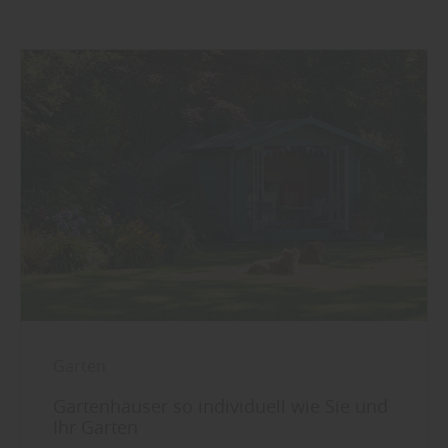
Garten
Gartenhäuser so individuell wie Sie und
Ihr Garten