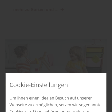
mehr zu Garten und ...
Cookie-Einstellungen
Um Ihnen einen idealen Besuch auf unserer
Webseite zu ermöglichen, setzen wir sogenannte
Cookies ein. Dazu gehören unter anderem