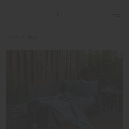
Home
Blog